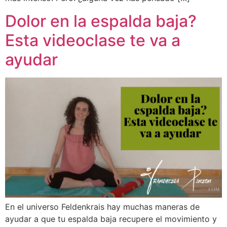
Dolor en la espalda baja?
Esta videoclase te va a
ayudar
En el universo Feldenkrais hay muchas maneras de
ayudar a que tu espalda baja recupere el movimiento y