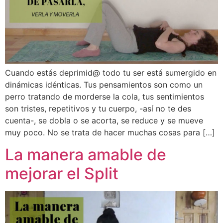
Cuando estás deprimid@ todo tu ser está sumergido en
dinámicas idénticas. Tus pensamientos son como un
perro tratando de morderse la cola, tus sentimientos
son tristes, repetitivos y tu cuerpo, -así no te des
cuenta-, se dobla o se acorta, se reduce y se mueve
muy poco. No se trata de hacer muchas cosas para […]
La manera amable de
mejorar el Split