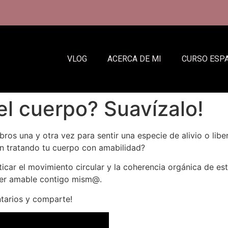
VLOG
ACERCA DE MI
CURSO ESP
el cuerpo? Suavízalo!
bros una y otra vez para sentir una especie de alivio o libe
ión tratando tu cuerpo con amabilidad?
acticar el movimiento circular y la coherencia orgánica de e
 ser amable contigo mism@.
ntarios y comparte!