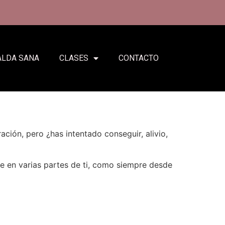
ALDA SANA
CLASES
CONTACTO
ración, pero ¿has intentado conseguir, alivio,
ste en varias partes de ti, como siempre desde