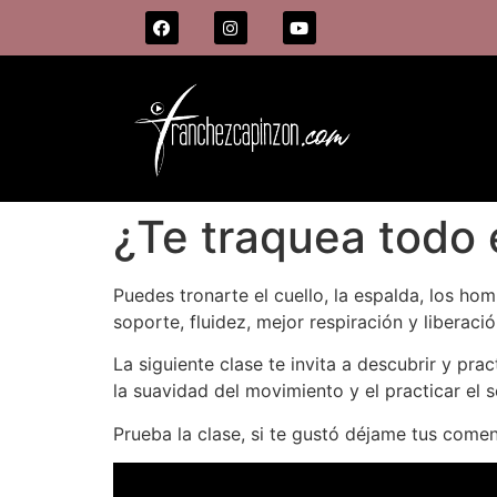
¿Te traquea todo 
Puedes tronarte el cuello, la espalda, los hom
soporte, fluidez, mejor respiración y liberac
La siguiente clase te invita a descubrir y pr
la suavidad del movimiento y el practicar el
Prueba la clase, si te gustó déjame tus come