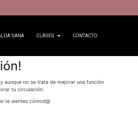
ALDA SANA
CLASES
CONTACTO
ión!
y aunque no se trata de mejorar una función
rar tu circulación.
si te sientes cómod@.