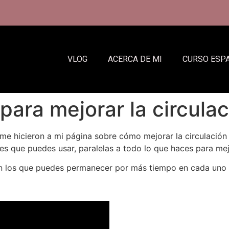
VLOG
ACERCA DE MI
CURSO ESP
 para mejorar la circulac
e hicieron a mi página sobre cómo mejorar la circulación 
s que puedes usar, paralelas a todo lo que haces para mejo
en los que puedes permanecer por más tiempo en cada uno 