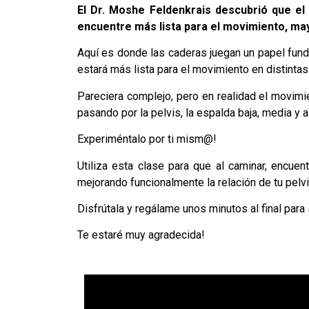
El Dr. Moshe Feldenkrais descubrió que el 
encuentre más lista para el movimiento, ma
Aquí es donde las caderas juegan un papel funda
estará más lista para el movimiento en distintas
Pareciera complejo, pero en realidad el movimi
pasando por la pelvis, la espalda baja, media y al
Experiméntalo por ti mism@!
Utiliza esta clase para que al caminar, encue
mejorando funcionalmente la relación de tu pelvi
Disfrútala y regálame unos minutos al final para
Te estaré muy agradecida!