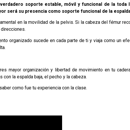
verdadero soporte estable, móvil y funcional de la toda l
yor será su presencia como soporte funcional de la espalda
mental en la movilidad de la pelvis. Si la cabeza del fémur rec
 direcciones.
ento organizado sucede en cada parte de ti y viaja como un ef
ta.
ntres mayor organización y libertad de movimiento en tu cadera
s con la espalda baja, el pecho y la cabeza.
 saber como fue tu experiencia con la clase.