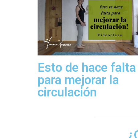
Esto de hace falta
para mejorar la
circulación
¿