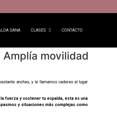
ALDA SANA
CLASES
CONTACTO
/ Amplía movilidad
bastante anchas, y le llamamos caderas al lugar
a fuerza y sostener tu espalda, esta es una
 espasmos y situaciones más complejas como