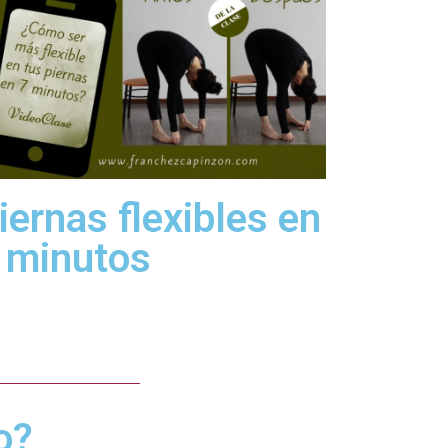
iernas flexibles en
 minutos
o?