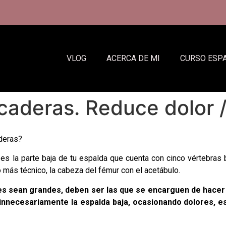
VLOG
ACERCA DE MI
CURSO ESP
caderas. Reduce dolor 
aderas?
 es la parte baja de tu espalda que
cuenta con cinco vértebras 
 más técnico, la cabeza del fémur con el acetábulo.
es sean grandes, deben ser las que se encarguen de hacer l
 innecesariamente la espalda baja, ocasionando dolores,