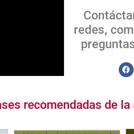
Contácta
redes, com
preguntas
ases recomendadas de la