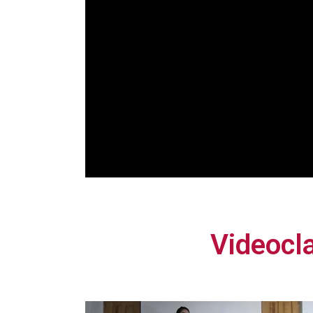
Videocl