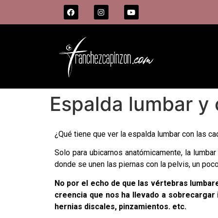
Espalda lumbar y 
¿Qué tiene que ver la espalda lumbar con las c
Solo para ubicarnos anatómicamente, la lumbar
donde se unen las piernas con la pelvis, un poco
No por el echo de que las vértebras lumbar
creencia que nos ha llevado a sobrecargar
hernias discales, pinzamientos. etc.