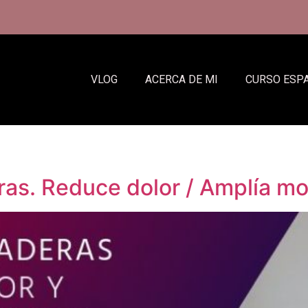
VLOG
ACERCA DE MI
CURSO ESP
as. Reduce dolor / Amplía mo