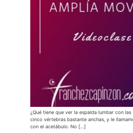
¿Qué tiene que ver la espalda lumbar con las
cinco vértebras bastante anchas, y le llamam
con el acetábulo. No […]