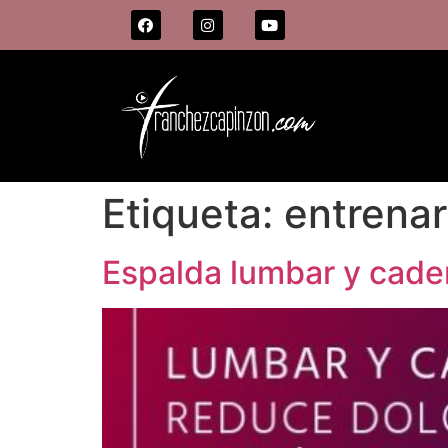
Etiqueta:
entrenar
Espalda lumbar y cader