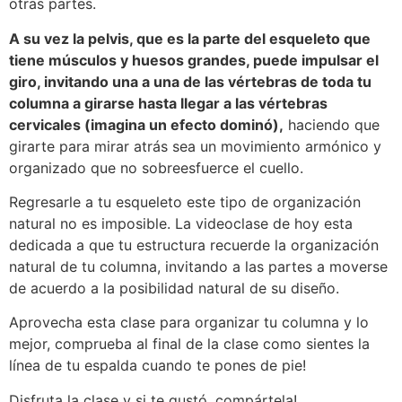
otras partes.
A su vez la pelvis, que es la parte del esqueleto que
tiene músculos y huesos grandes, puede impulsar el
giro, invitando una a una de las vértebras de toda tu
columna a girarse hasta llegar a las vértebras
cervicales (imagina un efecto dominó),
haciendo que
girarte para mirar atrás sea un movimiento armónico y
organizado que no sobreesfuerce el cuello.
Regresarle a tu esqueleto este tipo de organización
natural no es imposible. La videoclase de hoy esta
dedicada a que tu estructura recuerde la organización
natural de tu columna, invitando a las partes a moverse
de acuerdo a la posibilidad natural de su diseño.
Aprovecha esta clase para organizar tu columna y lo
mejor, comprueba al final de la clase como sientes la
línea de tu espalda cuando te pones de pie!
Disfruta la clase y si te gustó, compártela!