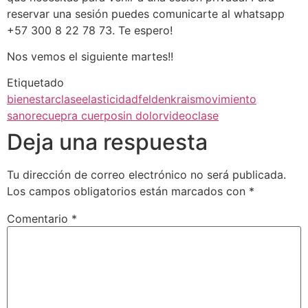
reservar una sesión puedes comunicarte al whatsapp
+57 300 8 22 78 73. Te espero!
Nos vemos el siguiente martes!!
Etiquetado
bienestar
clase
elasticidad
feldenkrais
movimiento
sano
recuepra cuerpo
sin dolor
videoclase
Deja una respuesta
Tu dirección de correo electrónico no será publicada.
Los campos obligatorios están marcados con
*
Comentario
*