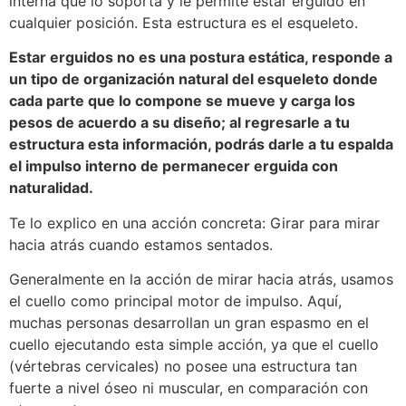
interna que lo soporta y le permite estar erguido en
cualquier posición. Esta estructura es el esqueleto.
Estar erguidos no es una postura estática, responde a
un tipo de organización natural del esqueleto donde
cada parte que lo compone se mueve y carga los
pesos de acuerdo a su diseño; al regresarle a tu
estructura esta información, podrás darle a tu espalda
el impulso interno de permanecer erguida con
naturalidad.
Te lo explico en una acción concreta: Girar para mirar
hacia atrás cuando estamos sentados.
Generalmente en la acción de mirar hacia atrás, usamos
el cuello como principal motor de impulso. Aquí,
muchas personas desarrollan un gran espasmo en el
cuello ejecutando esta simple acción, ya que el cuello
(vértebras cervicales) no posee una estructura tan
fuerte a nivel óseo ni muscular, en comparación con