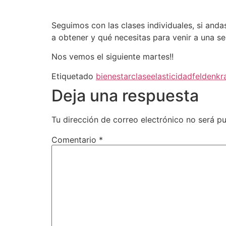
Seguimos con las clases individuales, si and
a obtener y qué necesitas para venir a una s
Nos vemos el siguiente martes!!
Etiquetado
bienestar
clase
elasticidad
feldenkr
Deja una respuesta
Tu dirección de correo electrónico no será pu
Comentario
*