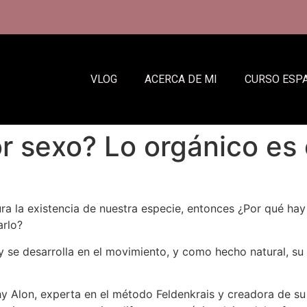
VLOG
ACERCA DE MI
CURSO ESP
 sexo? Lo orgánico es e
ra la existencia de nuestra especie, entonces ¿Por qué hay 
arlo?
 se desarrolla en el movimiento, y como hecho natural, su p
 Alon, experta en el método Feldenkrais y creadora de su 