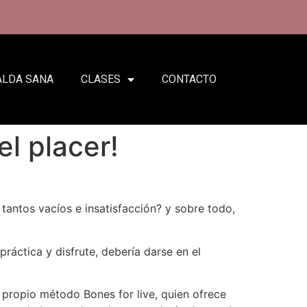
ALDA SANA
CLASES
CONTACTO
l placer!
tantos vacíos e insatisfacción? y sobre todo,
ráctica y disfrute, debería darse en el
propio método Bones for live, quien ofrece