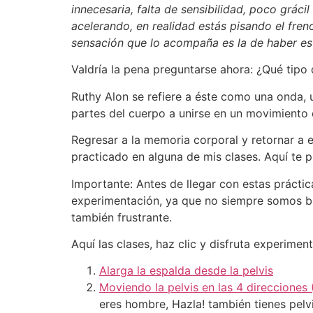
innecesaria, falta de sensibilidad, poco grác
acelerando, en realidad estás pisando el fren
sensación que lo acompaña es la de haber est
Valdría la pena preguntarse ahora: ¿Qué tipo
Ruthy Alon se refiere a éste como una onda, u
partes del cuerpo a unirse en un movimiento
Regresar a la memoria corporal y retornar a 
practicado en alguna de mis clases. Aquí te p
Importante: Antes de llegar con estas práctic
experimentación, ya que no siempre somos bue
también frustrante.
Aquí las clases, haz clic y disfruta experimen
Alarga la espalda desde la pelvis
Moviendo la pelvis en las 4 direcciones (
eres hombre, Hazla! también tienes pelvi