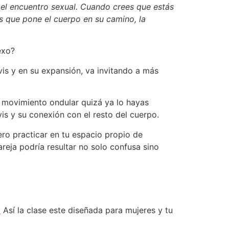
a el encuentro sexual. Cuando crees que estás
os que pone el cuerpo en su camino, la
exo?
vis y en su expansión, va invitando a más
e movimiento ondular quizá ya lo hayas
is y su conexión con el resto del cuerpo.
ero practicar en tu espacio propio de
eja podría resultar no solo confusa sino
)
Así la clase este diseñada para mujeres y tu