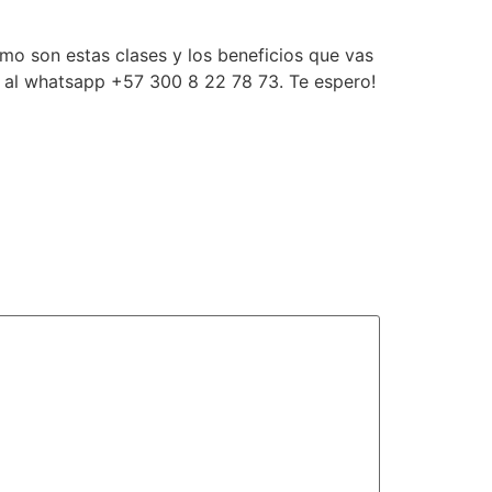
o son estas clases y los beneficios que vas
e al whatsapp +57 300 8 22 78 73. Te espero!