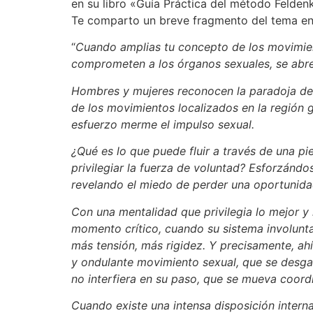
en su libro «Guía Práctica del método Feldenk
Te comparto un breve fragmento del tema en
“
Cuando amplias tu concepto de los movimien
comprometen a los órganos sexuales, se abre 
Hombres y mujeres reconocen la paradoja de 
de los movimientos localizados en la región g
esfuerzo merme el impulso sexual.
¿Qué es lo que puede fluir a través de una p
privilegiar la fuerza de voluntad? Esforzánd
revelando el miedo de perder una oportunida
Con una mentalidad que privilegia lo mejor y m
momento crítico, cuando su sistema involuntar
más tensión, más rigidez. Y precisamente, ahí
y ondulante movimiento sexual, que se desgast
no interfiera en su paso, que se mueva coor
Cuando existe una intensa disposición intern