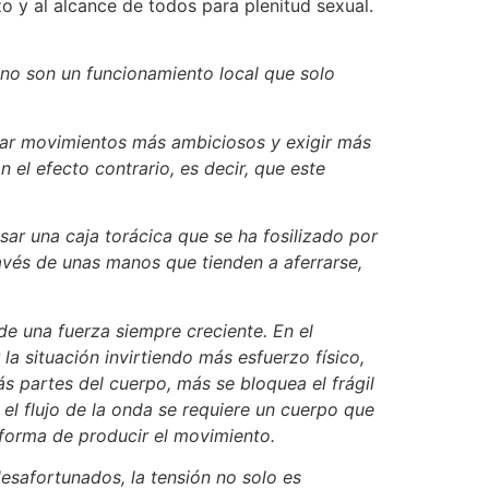
zo y al alcance de todos para plenitud sexual.
no son un funcionamiento local que solo
zar movimientos más ambiciosos y exigir más
 el efecto contrario, es decir, que este
ar una caja torácica que se ha fosilizado por
ravés de unas manos que tienden a aferrarse,
 de una fuerza siempre creciente. En el
a situación invirtiendo más esfuerzo físico,
s partes del cuerpo, más se bloquea el frágil
el flujo de la onda se requiere un cuerpo que
 forma de producir el movimiento.
esafortunados, la tensión no solo es