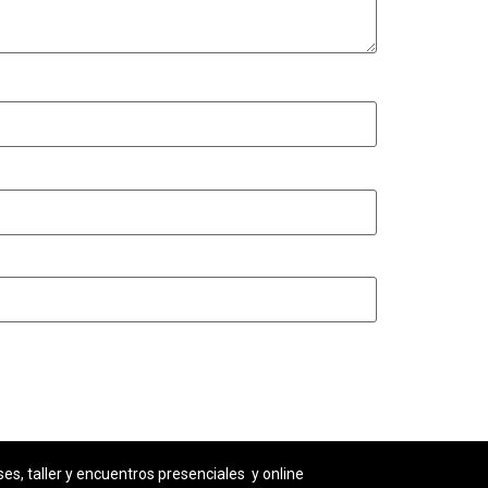
es, taller y encuentros presenciales y online