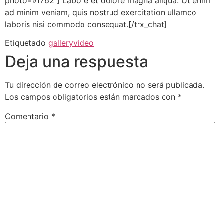
photo=»1762″] Labore et dolore magna aliqua. Ut enim
ad minim veniam, quis nostrud exercitation ullamco
laboris nisi commodo consequat.[/trx_chat]
Etiquetado
gallery
video
Deja una respuesta
Tu dirección de correo electrónico no será publicada.
Los campos obligatorios están marcados con
*
Comentario
*