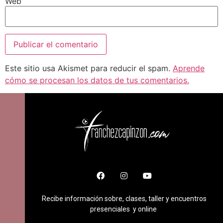
Web
Este sitio usa Akismet para reducir el spam.
Aprende
cómo se procesan los datos de tus comentarios.
Recibe información sobre, clases, taller y encuentros
presenciales y online