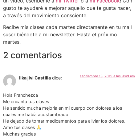
un video, escríbeme a
mi Twitter
o a
mi Facebook
! Con
gusto te ayudaré a mejorar aquello que te gusta hacer,
a través del movimiento consciente.
Recibe mis clases cada martes directamente en tu mail
suscribiéndote a mi newsletter. Hasta el próximo
martes!
2 comentarios
septiembre 13, 2019 a las 9:49 am
Ilka jivi Castilla
dice:
Hola Franchezca
Me encanta tus clases
He sentido mucha mejoría en mi cuerpo con dolores a los
cuales me había acostumbrado.
He dejado de tomar medicamentos para aliviar los dolores.
Amo tus clases
Muchas gracias