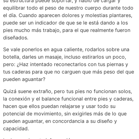
su estructura puede soportar, y hablo de cargar y
equilibrar todo el peso de nuestro cuerpo durante todo
el día. Cuando aparecen dolores y molestias plantares,
puede ser un indicador de que se le está dando a los
pies mucho más trabajo, para el que realmente fueron
diseñados.
Se vale ponerlos en agua caliente, rodarlos sobre una
botella, darles un masaje, incluso estirarlos un poco,
pero: ¿Haz intentado reconectarlos con tus piernas y
tus caderas para que no carguen que más peso del que
pueden aguantar?
Quizá suene extraño, pero tus pies no funcionan solos,
la conexión y el balance funcional entre pies y caderas,
hacen que ellos puedan relajarse y usar todo su
potencial de movimiento, sin exigirles más de lo que
pueden aguantar, en concordancia a su diseño y
capacidad.