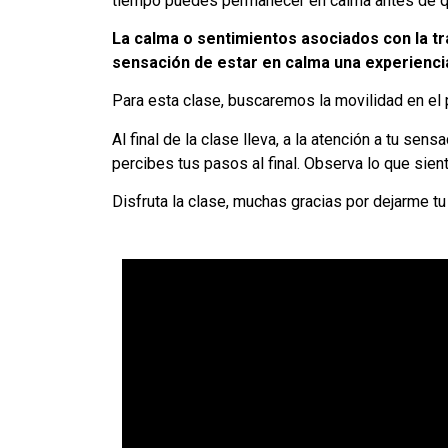
tiempo puedes permanecer en calma antes de 
La calma o sentimientos asociados con la tra
sensación de estar en calma una experiencia
Para esta clase, buscaremos la movilidad en el pe
Al final de la clase lleva, a la atención a tu sen
percibes tus pasos al final. Observa lo que sien
Disfruta la clase, muchas gracias por dejarme t