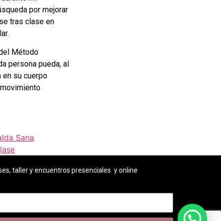
búsqueda por mejorar
se tras clase en
ar.
 del Método
da persona pueda, al
a en su cuerpo
el movimiento
alda Sana
lase
es, taller y encuentros presenciales y online