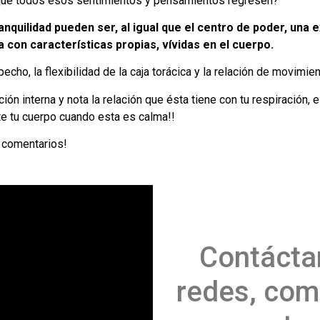
que todos esos sentimientos y pensamientos regresen?
nquilidad pueden ser, al igual que el centro de poder, una e
 con características propias, vívidas en el cuerpo.
cho, la flexibilidad de la caja torácica y la relación de movimien
sación interna y nota la relación que ésta tiene con tu respiració
te tu cuerpo cuando esta es calma!!
u comentarios!
Contácta
redes, com