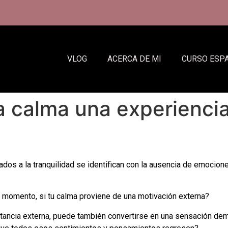
VLOG
ACERCA DE MI
CURSO ESP
 calma una experiencia
ados a la tranquilidad se identifican con la ausencia de emocio
n momento, si tu calma proviene de una motivación externa?
nstancia externa, puede también convertirse en una sensación de