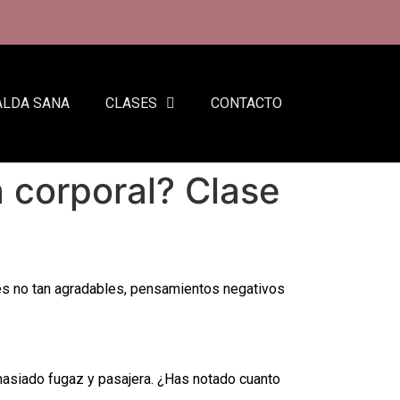
ALDA SANA
CLASES
CONTACTO
 corporal? Clase
nes no tan agradables, pensamientos negativos
masiado fugaz y pasajera. ¿Has notado cuanto